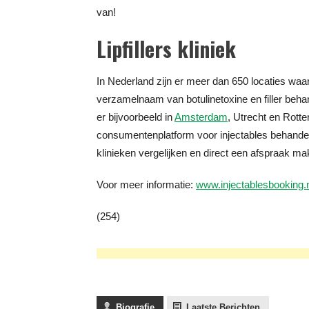
van!
Lipfillers kliniek
In Nederland zijn er meer dan 650 locaties waar 
verzamelnaam van botulinetoxine en filler behande
er bijvoorbeeld in
Amsterdam
, Utrecht en Rotter
consumentenplatform voor injectables behandeli
klinieken vergelijken en direct een afspraak mak
Voor meer informatie:
www.injectablesbooking.
(254)
Biografie
Laatste Berichten