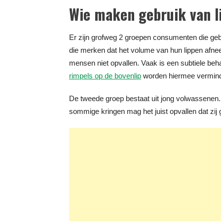
Wie maken gebruik van li
Er zijn grofweg 2 groepen consumenten die gebr
die merken dat het volume van hun lippen afneem
mensen niet opvallen. Vaak is een subtiele beha
rimpels op de bovenlip
worden hiermee vermind
De tweede groep bestaat uit jong volwassenen. Z
sommige kringen mag het juist opvallen dat zij 