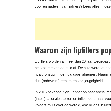
voor en nadelen van lipfillers? Lees alles in dez
Waarom zijn lipfillers po
Lipfillers worden al meer dan 20 jaar toegepa
het volume van de huid af. De huid wordt dunne
hyaluronzuur in de huid gaan afnemen. Naarmate
dus (onbewust) een teken van jeugdigheid.
In 2015 bekende Kyle Jenner op haar social medi
(inter-)nationale sterren en influencers haar v
volgers thuis over de wereld, ook bij ons in Ned