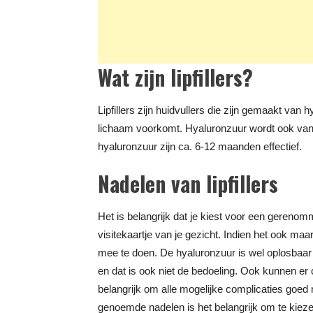
Wat zijn lipfillers?
Lipfillers zijn huidvullers die zijn gemaakt van 
lichaam voorkomt. Hyaluronzuur wordt ook vanz
hyaluronzuur zijn ca. 6-12 maanden effectief.
Nadelen van lipfillers
Het is belangrijk dat je kiest voor een gerenom
visitekaartje van je gezicht. Indien het ook maar 
mee te doen. De hyaluronzuur is wel oplosbaar 
en dat is ook niet de bedoeling. Ook kunnen er c
belangrijk om alle mogelijke complicaties goe
genoemde nadelen is het belangrijk om te kiezen