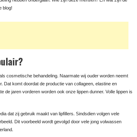
e blog!
pulair?
st als cosmetische behandeling. Naarmate wij ouder worden neemt
r. Dat komt doordat de productie van collageen, elastine en
 de jaren vorderen worden ook onze lippen dunner. Volle lippen is
a dat zij gebruik maakt van lipfillers. Sindsdien volgen vele
oorbeeld. Dit voorbeeld wordt gevolgd door vele jong volwassen
erland.