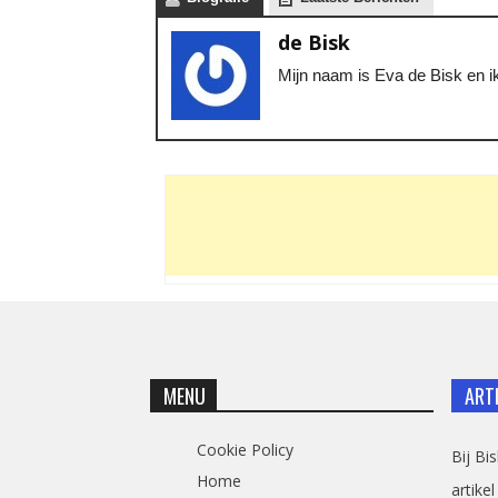
de Bisk
Mijn naam is Eva de Bisk en ik
MENU
ART
Cookie Policy
Bij Bi
Home
artikel