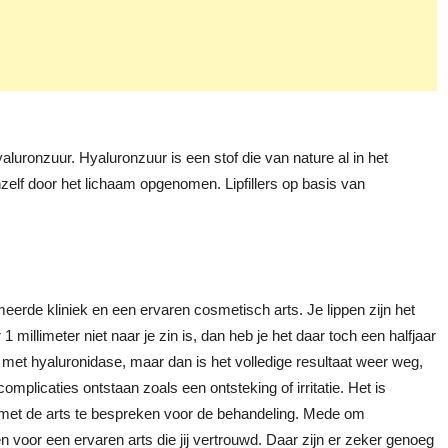
hyaluronzuur. Hyaluronzuur is een stof die van nature al in het
elf door het lichaam opgenomen. Lipfillers op basis van
meerde kliniek en een ervaren cosmetisch arts. Je lippen zijn het
1 millimeter niet naar je zin is, dan heb je het daar toch een halfjaar
met hyaluronidase, maar dan is het volledige resultaat weer weg,
omplicaties ontstaan zoals een ontsteking of irritatie. Het is
d met de arts te bespreken voor de behandeling. Mede om
 voor een ervaren arts die jij vertrouwd. Daar zijn er zeker genoeg