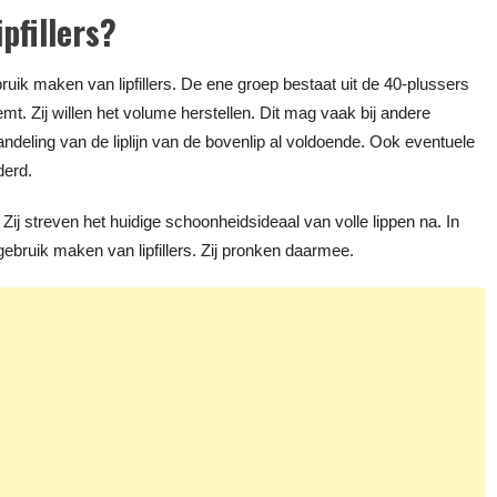
pfillers?
uik maken van lipfillers. De ene groep bestaat uit de 40-plussers
t. Zij willen het volume herstellen. Dit mag vaak bij andere
ndeling van de liplijn van de bovenlip al voldoende. Ook eventuele
erd.
ij streven het huidige schoonheidsideaal van volle lippen na. In
gebruik maken van lipfillers. Zij pronken daarmee.