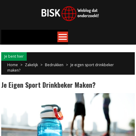
Je bent hier
Home
>
Zakelijk
>
Bedrukken
>
Je eigen sport drinkbeker
maken?
Je Eigen Sport Drinkbeker Maken?