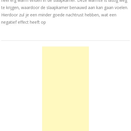
heel erg warm vinden in de slaapkamer. Deze warmte is lastig weg
te krijgen, waardoor de slaapkamer benauwd aan kan gaan voelen.
Hierdoor zul je een minder goede nachtrust hebben, wat een
negatief effect heeft op