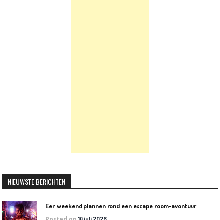
NIEUWSTE BERICHTEN
Een weekend plannen rond een escape room-avontuur
Posted on
10 juli 2026