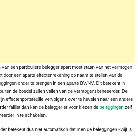
n
van een particuliere belegger apart moet staan van het vermogen
kt door een aparte effectenrekening op naam te stellen van de
eggingen onder te brengen in een aparte BV/NV. Dit betekent in
 buiten de boedel zullen vallen van de vermogensbeheeerder. De
n effectenportefeuille vervolgens over te hevelen naar een andere
er failliet dan kan de belegger er voor kiezen de
beleggingen
zelf
erder in te schakelen.
er betekent dus niet automatisch dat men de beleggingen kwijt is