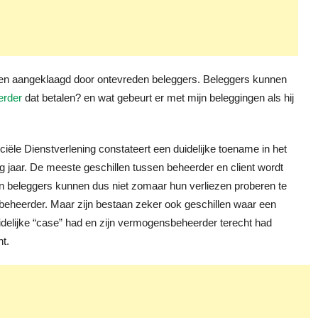
n aangeklaagd door ontevreden beleggers. Beleggers kunnen
rder
dat betalen? en wat gebeurt er met mijn beleggingen als hij
ële Dienstverlening constateert een duidelijke toename in het
g jaar. De meeste geschillen tussen beheerder en client wordt
en beleggers kunnen dus niet zomaar hun verliezen proberen te
eheerder. Maar zijn bestaan zeker ook geschillen waar een
duidelijke “case” had en zijn vermogensbeheerder terecht had
t.