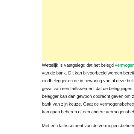
Wettelijk is vastgelegd dat het belegd
vermoge
van de bank. Dit kan bijvoorbeeld worden berei
eindbelegger en de in bewaring van al deze bel
geval van een faillissement dat de beleggingen
belegger kan dan gewoon opdracht geven om zij
bank van zijn keuze. Gaat de vermogensbeheerd
kan gaan beheren of een andere vermogensbehe
Met een faillissement van de vermogensbeheerd