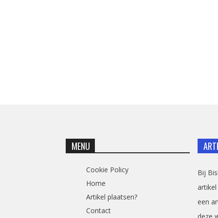
MENU
ART
Cookie Policy
Bij Bi
Home
artikel
Artikel plaatsen?
een ar
Contact
deze 