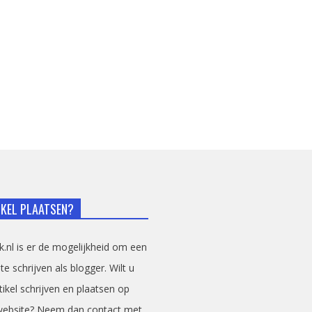
IKEL PLAATSEN?
sk.nl is er de mogelijkheid om een
 te schrijven als blogger. Wilt u
tikel schrijven en plaatsen op
website? Neem dan contact met