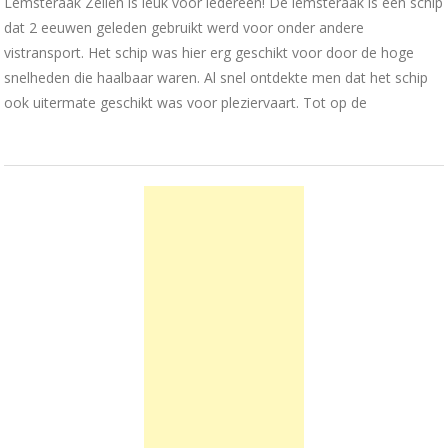
Lemsteraak Zeilen is leuk voor iedereen! De lemsteraak is een schip
dat 2 eeuwen geleden gebruikt werd voor onder andere
vistransport. Het schip was hier erg geschikt voor door de hoge
snelheden die haalbaar waren. Al snel ontdekte men dat het schip
ook uitermate geschikt was voor pleziervaart. Tot op de