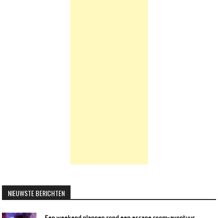
NIEUWSTE BERICHTEN
Een weekend plannen rond een escape room-avontuur