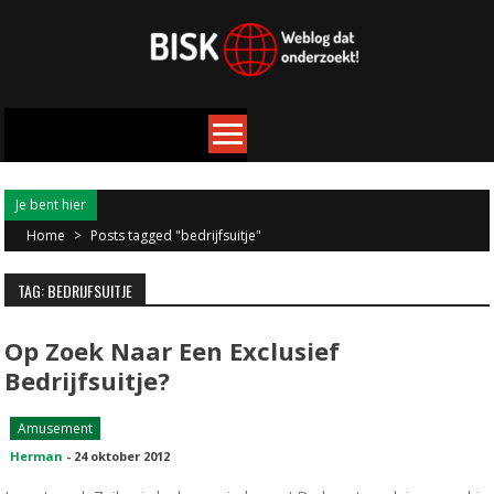
Je bent hier
Home
>
Posts tagged "bedrijfsuitje"
TAG: BEDRIJFSUITJE
Op Zoek Naar Een Exclusief
Bedrijfsuitje?
Amusement
Herman
-
24 oktober 2012