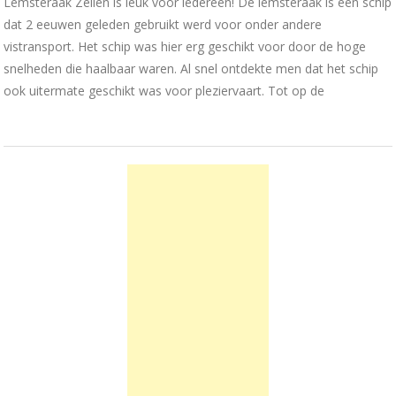
Lemsteraak Zeilen is leuk voor iedereen! De lemsteraak is een schip
dat 2 eeuwen geleden gebruikt werd voor onder andere
vistransport. Het schip was hier erg geschikt voor door de hoge
snelheden die haalbaar waren. Al snel ontdekte men dat het schip
ook uitermate geschikt was voor pleziervaart. Tot op de