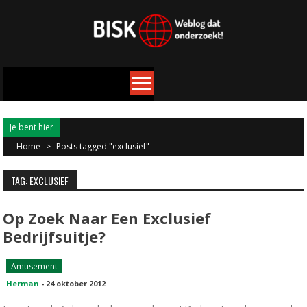
Je bent hier
Home
>
Posts tagged "exclusief"
TAG: EXCLUSIEF
Op Zoek Naar Een Exclusief
Bedrijfsuitje?
Amusement
Herman
-
24 oktober 2012