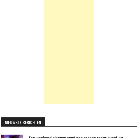
NIEUWSTE BERICHTEN
Een weekend plannen rond een escape room-avontuur