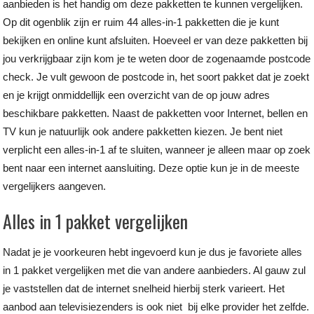
aanbieden is het handig om deze pakketten te kunnen vergelijken.
Op dit ogenblik zijn er ruim 44 alles-in-1 pakketten die je kunt
bekijken en online kunt afsluiten. Hoeveel er van deze pakketten bij
jou verkrijgbaar zijn kom je te weten door de zogenaamde postcode
check. Je vult gewoon de postcode in, het soort pakket dat je zoekt
en je krijgt onmiddellijk een overzicht van de op jouw adres
beschikbare pakketten. Naast de pakketten voor Internet, bellen en
TV kun je natuurlijk ook andere pakketten kiezen. Je bent niet
verplicht een alles-in-1 af te sluiten, wanneer je alleen maar op zoek
bent naar een internet aansluiting. Deze optie kun je in de meeste
vergelijkers aangeven.
Alles in 1 pakket vergelijken
Nadat je je voorkeuren hebt ingevoerd kun je dus je favoriete alles
in 1 pakket vergelijken met die van andere aanbieders. Al gauw zul
je vaststellen dat de internet snelheid hierbij sterk varieert. Het
aanbod aan televisiezenders is ook niet bij elke provider het zelfde.