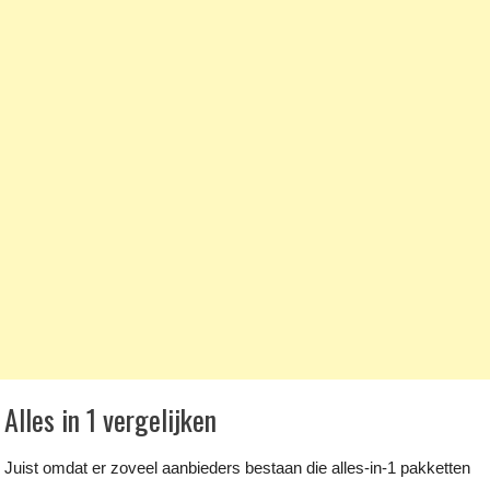
Alles in 1 vergelijken
Juist omdat er zoveel aanbieders bestaan die alles-in-1 pakketten