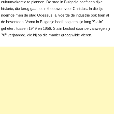
cultuurvakantie te plannen. De stad in Bulgarije heeft een rijke
historie, die terug gaat tot in 6 eeuwen voor Christus. In die tijd
noemde men de stad Odessus, al voerde de industrie ook toen al
de boventoon. Varna in Bulgarije heeft nog een tijd lang ‘Stalin’
geheten, tussen 1949 en 1956. Stalin besloot daartoe vanwege zijn
e
70
verjaardag, die hij op die manier graag wilde vieren.