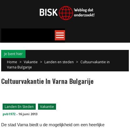
Je bent hier
Home
>
Vakantie
>
Landen en steden
>
Cultuurvakantie in
Varna Bulgarije
Cultuurvakantie In Varna Bulgarije
Landen En Steden
Vakantie
pvb1972
-
16 juni 2013
De stad Varna biedt u de mogelijkheid om een heerlijke