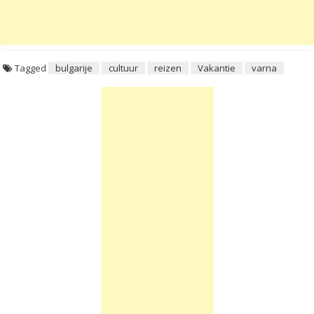
Tagged
bulgarije
cultuur
reizen
Vakantie
varna