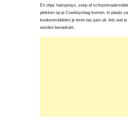
En
ohja
: hairsprays, zeep of schoonmaakmiddele
plekken op je Cowboysbag komen. In plaats van 
keukenmiddelen je leren tas juist uit. Iets wat
worden benadrukt.