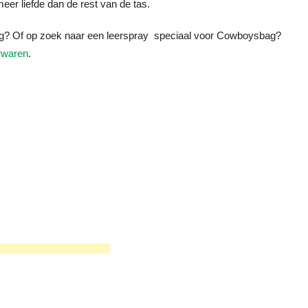
 meer liefde dan de rest van de tas.
g? Of op zoek naar een leerspray speciaal voor Cowboysbag?
rwaren
.