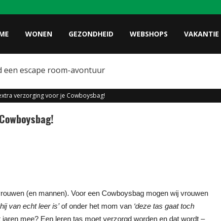
ME
WONEN
GEZONDHEID
WEBSHOPS
VAKANTIE
d een escape room-avontuur
 extra verzorging voor je Cowboysbag!
e Cowboysbag!
 vrouwen (en mannen). Voor een Cowboysbag mogen wij vrouwen
ij van echt leer is’
of onder het mom van
‘deze tas gaat toch
t jaren mee? Een leren tas moet verzorgd worden en dat wordt –