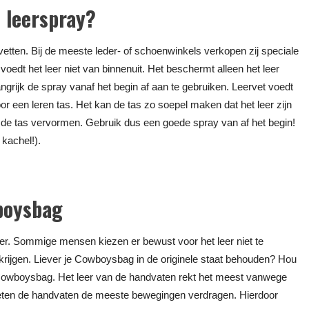
 leerspray?
rvetten. Bij de meeste leder- of schoenwinkels verkopen zij speciale
voedt het leer niet van binnenuit. Het beschermt alleen het leer
angrijk de spray vanaf het begin af aan te gebruiken. Leervet voedt
voor een leren tas. Het kan de tas zo soepel maken dat het leer zijn
n de tas vervormen. Gebruik dus een goede spray van af het begin!
kachel!).
wboysbag
r. Sommige mensen kiezen er bewust voor het leer niet te
krijgen. Liever je Cowboysbag in de originele staat behouden? Hou
Cowboysbag. Het leer van de handvaten rekt het meest vanwege
eten de handvaten de meeste bewegingen verdragen. Hierdoor