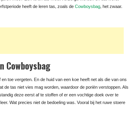
rfstperiode heeft de leren tas, zoals de
Cowboysbag
, het zwaar.
en Cowboysbag
 en toe vergeten. En de huid van een koe heeft net als die van ons
at de tas niet vies mag worden, waardoor de poriën verstoppen. Als
andig deze eerst af te stoffen of er een vochtige doek over te
t leer. Wat precies niet de bedoeling was. Vooral bij het ruwe stoere