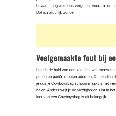
helaas – nog wel eens vergeten. Vooral in de he
Dat is natuurlijk zonde!
Veelgemaakte fout bij e
Leer is de huid van een koe, iets wat mensen af
poriën en poriën moeten ademen. Dit houdt in d
je dus je Cowboysbag schoon maakt is het verst
halen. Anders wrijf je de viezigheden juist in he
leer van een Cowboysbag is dit belangrijk.