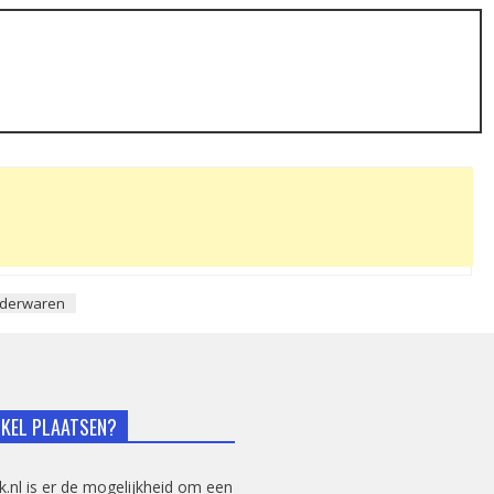
ederwaren
IKEL PLAATSEN?
sk.nl is er de mogelijkheid om een