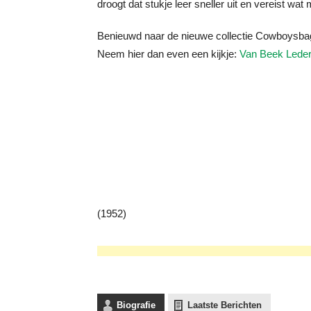
droogt dat stukje leer sneller uit en vereist wat
Benieuwd naar de nieuwe collectie Cowboysba
Neem hier dan even een kijkje:
Van Beek Lede
(1952)
Biografie
Laatste Berichten