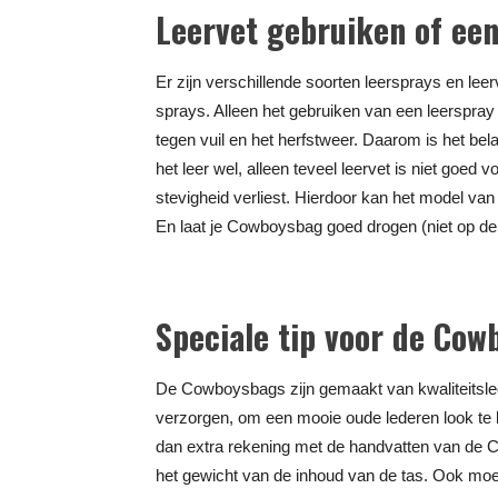
Leervet gebruiken of een
Er zijn verschillende soorten leersprays en lee
sprays. Alleen het gebruiken van een leerspray 
tegen vuil en het herfstweer. Daarom is het bel
het leer wel, alleen teveel leervet is niet goed 
stevigheid verliest. Hierdoor kan het model va
En laat je Cowboysbag goed drogen (niet op de 
Speciale tip voor de Co
De Cowboysbags zijn gemaakt van kwaliteitslee
verzorgen, om een mooie oude lederen look te 
dan extra rekening met de handvatten van de 
het gewicht van de inhoud van de tas. Ook mo