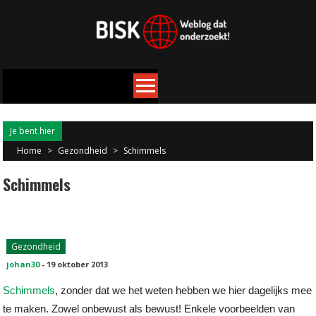
Je bent hier
Home
>
Gezondheid
>
Schimmels
Schimmels
Gezondheid
johan30
-
19 oktober 2013
Schimmels
, zonder dat we het weten hebben we hier dagelijks mee
te maken. Zowel onbewust als bewust! Enkele voorbeelden van