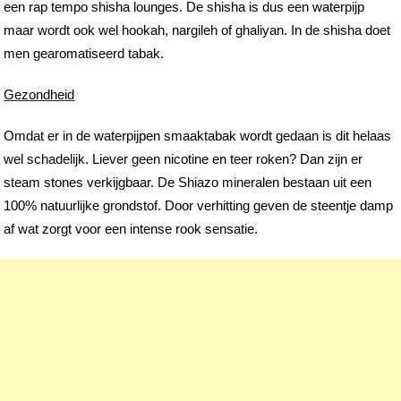
een rap tempo shisha lounges. De shisha is dus een waterpijp
maar wordt ook wel hookah, nargileh of ghaliyan. In de shisha doet
men gearomatiseerd tabak.
Gezondheid
Omdat er in de waterpijpen smaaktabak wordt gedaan is dit helaas
wel schadelijk. Liever geen nicotine en teer roken? Dan zijn er
steam stones verkijgbaar. De Shiazo mineralen bestaan
uit een
100% natuurlijke grondstof. Door verhitting geven de steentje damp
af wat zorgt voor een intense rook sensatie.