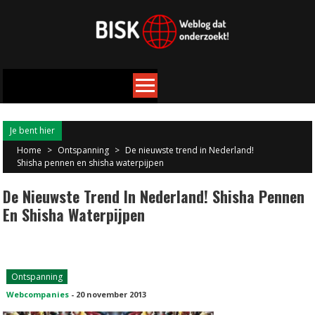
Je bent hier
Home
>
Ontspanning
>
De nieuwste trend in Nederland!
Shisha pennen en shisha waterpijpen
De Nieuwste Trend In Nederland! Shisha Pennen
En Shisha Waterpijpen
Ontspanning
Webcompanies
-
20 november 2013