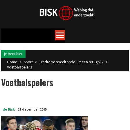
Je bent hier
Home
>
Sport
>
Eredivisie speelronde 17: een terugblik
>
Voetbalspelers
Voetbalspelers
de Bisk
-
21 december 2015