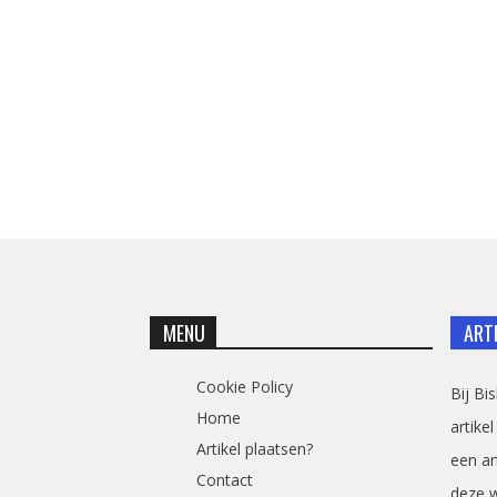
MENU
ART
Cookie Policy
Bij Bi
Home
artikel
Artikel plaatsen?
een ar
Contact
deze 