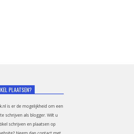
IKEL PLAATSEN?
sk.nl is er de mogelijkheid om een
 te schrijven als blogger. Wilt u
tikel schrijven en plaatsen op
website? Neem dan contact met