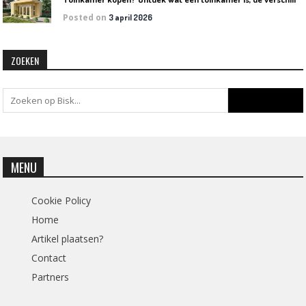
Posted on
3 april 2026
ZOEKEN
MENU
Cookie Policy
Home
Artikel plaatsen?
Contact
Partners