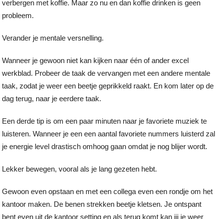
verbergen met koffie. Maar zo nu en dan koffie drinken is geen
probleem.
Verander je mentale versnelling.
Wanneer je gewoon niet kan kijken naar één of ander excel
werkblad. Probeer de taak de vervangen met een andere mentale
taak, zodat je weer een beetje geprikkeld raakt. En kom later op de
dag terug, naar je eerdere taak.
Een derde tip is om een paar minuten naar je favoriete muziek te
luisteren. Wanneer je een een aantal favoriete nummers luisterd zal
je energie level drastisch omhoog gaan omdat je nog blijer wordt.
Lekker bewegen, vooral als je lang gezeten hebt.
Gewoon even opstaan en met een collega even een rondje om het
kantoor maken. De benen strekken beetje kletsen. Je ontspant
bent even uit de kantoor setting en als terug komt kan jij je weer