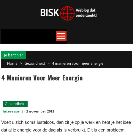
Je bent hier
Home
>
Gezondheid
>
4 manieren voor meer energie
4 Manieren Voor Meer Energie
Gezondheid
Interessant
-
2 november 2012
Voelt u zich soms lusteloos, dan zit je op je werk en hebt je het idee
dat al je energie voor de dag als is verbruikt. Dit is een probleem